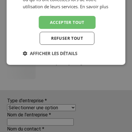
utilisation de leurs services.
En savoir plus
ACCEPTER TOUT
Shadefix (1125) 25kg
REFUSER TOUT
AFFICHER LES DÉTAILS
Whitefix (1125) 25kg
Strictement
Performance
Ciblage
nécessaires
Type d'entreprise
*
Nom de l'entreprise
*
Nom du contact
*